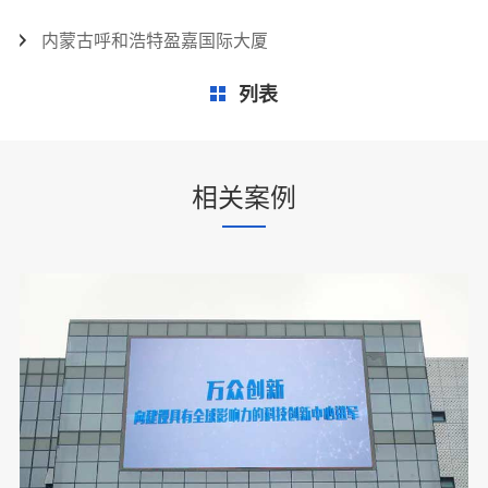
内蒙古呼和浩特盈嘉国际大厦
列表
相关案例