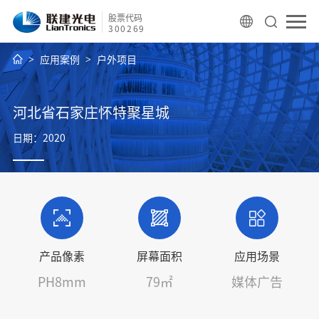
股票代码
300269
应用案例
户外项目
河北省石家庄怀特聚星城
日期：2020
产品像素
屏幕面积
应用场景
PH8mm
79㎡
媒体广告