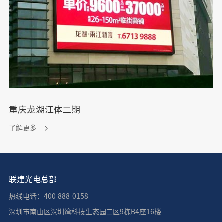
重庆龙湖江体二期
了解更多
联建光电总部
热线电话：400-888-0158
深圳市南山区深圳湾科技生态园二区9栋B4座16楼