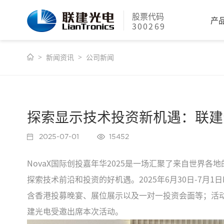
股票代码
产
300269
新闻资讯
公司新闻
探索显示技术投资新机遇：联建光
2025-07-01
15452
NovaX国际创投嘉年华2025是一场汇聚了来自世界
探索技术前沿和投资的好机遇。2025年6月30日-7月
含香港投募晚宴、展位展示以及一对一投资会面等；活动还
建光电受邀出席本次活动。