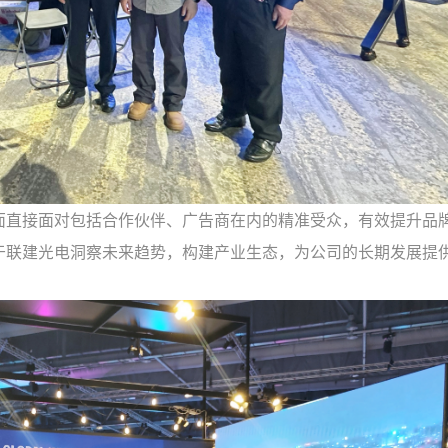
面直接面对包括合作伙伴、广告商在内的精准受众，有效提升品
于联建光电洞察未来趋势，构建产业生态，为公司的长期发展提