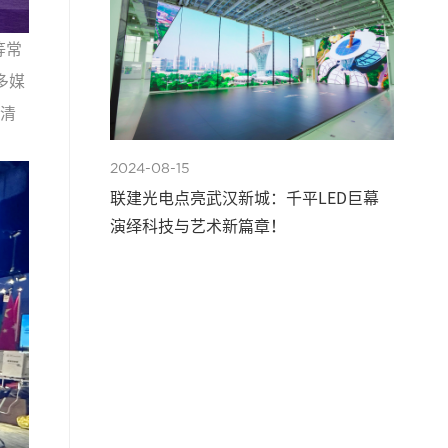
等常
多媒
者清
2024-08-15
联建光电点亮武汉新城：千平LED巨幕
演绎科技与艺术新篇章！