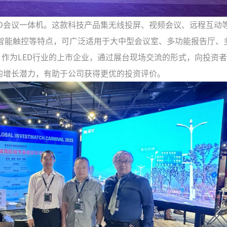
GO会议一体机。这款科技产品集无线投屏、视频会议、远程互动
智能触控等特点，可广泛适用于大中型会议室、多功能报告厅、
。作为LED行业的上市企业，通过展台现场交流的形式，向投资
的增长潜力，有助于公司获得更优的投资评价。