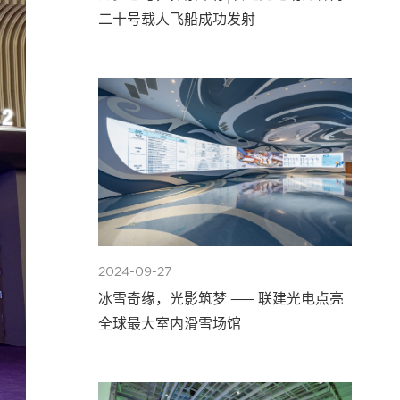
二十号载人飞船成功发射
2024-09-27
冰雪奇缘，光影筑梦 —— 联建光电点亮
全球最大室内滑雪场馆