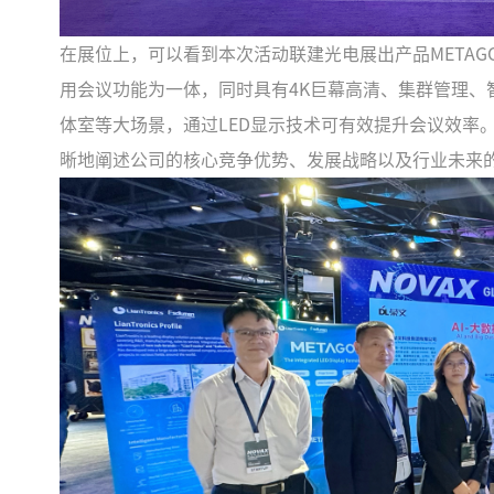
在展位上，可以看到本次活动联建光电展出产品META
用会议功能为一体，同时具有4K巨幕高清、集群管理、
体室等大场景，通过LED显示技术可有效提升会议效率
晰地阐述公司的核心竞争优势、发展战略以及行业未来